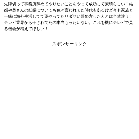
先陣切って事務所辞めてやりたいことをやって成功して素晴らしい！結
婚や奥さんの妊娠についても色々言われてた時代もあるけど今も家族と
一緒に海外生活してて薬やってたりダサい辞め方した人とは全然違う！
テレビ業界から干されてたの本当もったいない。これを機にテレビで見
る機会が増えてほしい！
スポンサーリンク