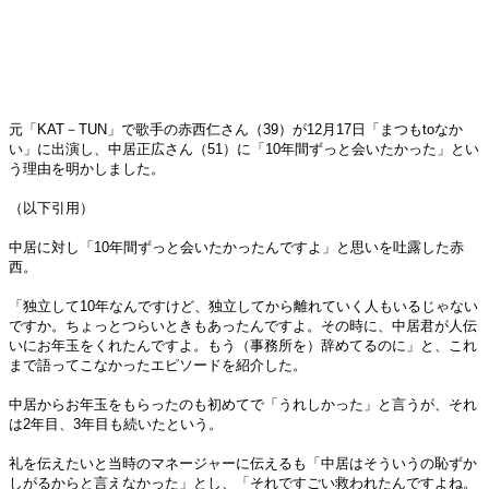
元「KAT－TUN」で歌手の赤西仁さん（39）が12月17日「まつもtoなか
い」に出演し、中居正広さん（51）に「10年間ずっと会いたかった」とい
う理由を明かしました。
（以下引用）
中居に対し「10年間ずっと会いたかったんですよ」と思いを吐露した赤
西。
「独立して10年なんですけど、独立してから離れていく人もいるじゃない
ですか。ちょっとつらいときもあったんですよ。その時に、中居君が人伝
いにお年玉をくれたんですよ。もう（事務所を）辞めてるのに」と、これ
まで語ってこなかったエピソードを紹介した。
中居からお年玉をもらったのも初めてで「うれしかった」と言うが、それ
は2年目、3年目も続いたという。
礼を伝えたいと当時のマネージャーに伝えるも「中居はそういうの恥ずか
しがるからと言えなかった」とし、「それですごい救われたんですよね。