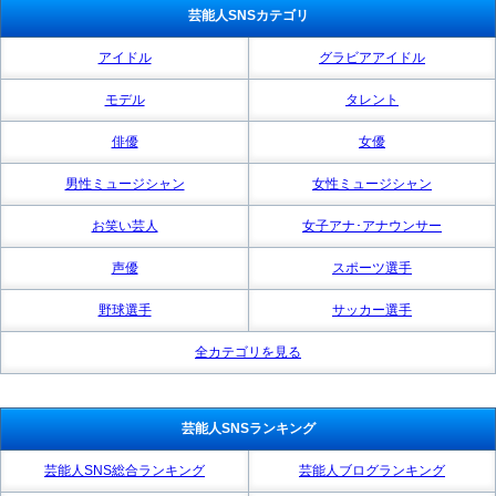
芸能人SNSカテゴリ
アイドル
グラビアアイドル
モデル
タレント
俳優
女優
男性ミュージシャン
女性ミュージシャン
お笑い芸人
女子アナ･アナウンサー
声優
スポーツ選手
野球選手
サッカー選手
全カテゴリを見る
芸能人SNSランキング
芸能人SNS総合ランキング
芸能人ブログランキング