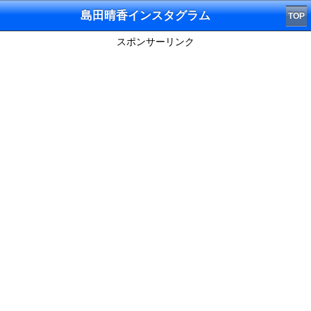
島田晴香インスタグラム
TOP
スポンサーリンク