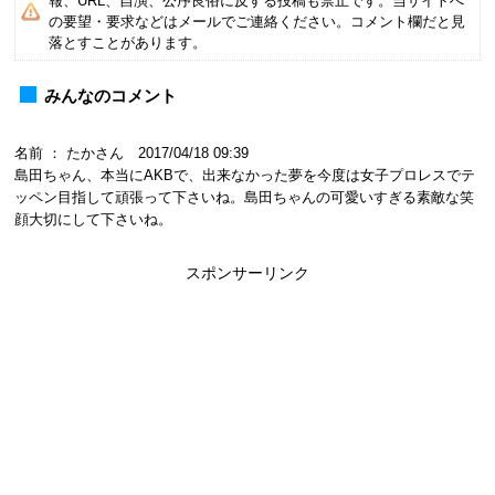
報、URL、自演、公序良俗に反する投稿も禁止です。当サイトへ
の要望・要求などはメールでご連絡ください。コメント欄だと見
落とすことがあります。
みんなのコメント
名前 ： たかさん 2017/04/18 09:39
島田ちゃん、本当にAKBで、出来なかった夢を今度は女子プロレスでテ
ッペン目指して頑張って下さいね。島田ちゃんの可愛いすぎる素敵な笑
顔大切にして下さいね。
スポンサーリンク