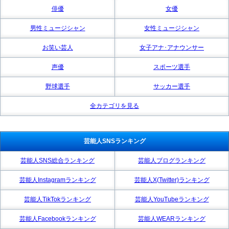
俳優
女優
男性ミュージシャン
女性ミュージシャン
お笑い芸人
女子アナ･アナウンサー
声優
スポーツ選手
野球選手
サッカー選手
全カテゴリを見る
芸能人SNSランキング
芸能人SNS総合ランキング
芸能人ブログランキング
芸能人Instagramランキング
芸能人X(Twitter)ランキング
芸能人TikTokランキング
芸能人YouTubeランキング
芸能人Facebookランキング
芸能人WEARランキング