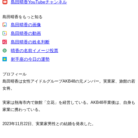
島田晴香YouTubeチャンネル
島田晴香をもっと知る
島田晴香の画像
島田晴香の動画
島田晴香の姓名判断
晴香の名前イメージ投票
射手座の今日の運勢
プロフィール
島田晴香は女性アイドルグループAKB48の元メンバー。実業家、旅館の若
女将。
実家は熱海市内で旅館「立花」を経営している。AKB48卒業後は、自身も
家業に携わっている。
2023年11月22日、実業家男性との結婚を発表した。