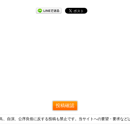
RL、自演、公序良俗に反する投稿も禁止です。当サイトへの要望・要求など