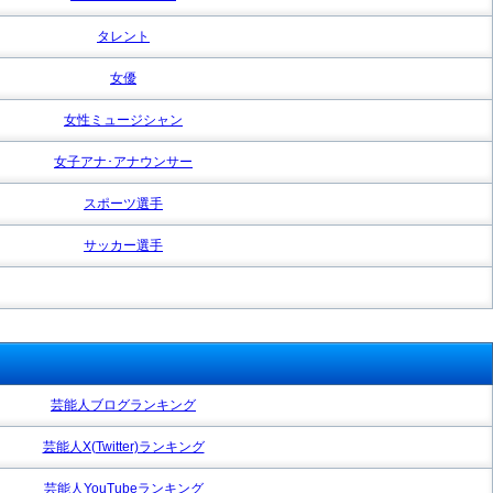
タレント
女優
女性ミュージシャン
女子アナ･アナウンサー
スポーツ選手
サッカー選手
芸能人ブログランキング
芸能人X(Twitter)ランキング
芸能人YouTubeランキング