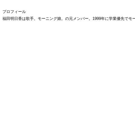
プロフィール
福田明日香は歌手。モーニング娘。の元メンバー。1999年に学業優先でモーニ