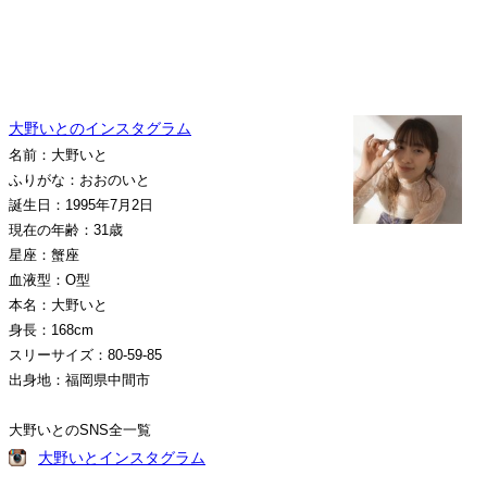
大野いとのインスタグラム
名前：大野いと
ふりがな：おおのいと
誕生日：1995年7月2日
現在の年齢：31歳
星座：蟹座
血液型：O型
本名：大野いと
身長：168cm
スリーサイズ：80-59-85
出身地：福岡県中間市
大野いとのSNS全一覧
大野いとインスタグラム