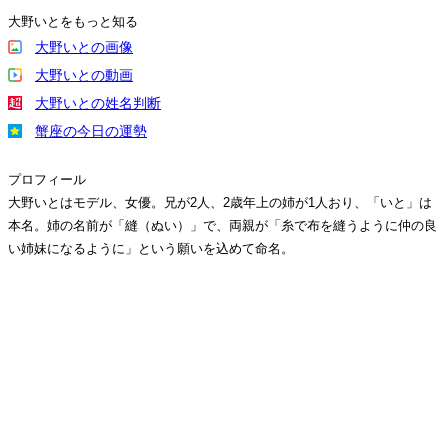
大野いとをもっと知る
大野いとの画像
大野いとの動画
大野いとの姓名判断
蟹座の今日の運勢
プロフィール
大野いとはモデル、女優。兄が2人、2歳年上の姉が1人おり、「いと」は
本名。姉の名前が「縫（ぬい）」で、両親が「糸で布を縫うように仲の良
い姉妹になるように」という願いを込めて命名。