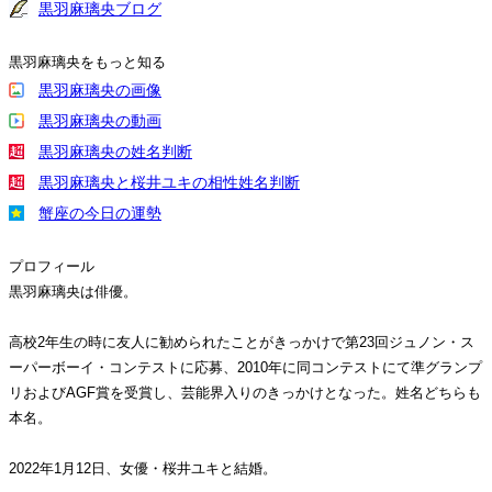
黒羽麻璃央ブログ
黒羽麻璃央をもっと知る
黒羽麻璃央の画像
黒羽麻璃央の動画
黒羽麻璃央の姓名判断
黒羽麻璃央と桜井ユキの相性姓名判断
蟹座の今日の運勢
プロフィール
黒羽麻璃央は俳優。
高校2年生の時に友人に勧められたことがきっかけで第23回ジュノン・ス
ーパーボーイ・コンテストに応募、2010年に同コンテストにて準グランプ
リおよびAGF賞を受賞し、芸能界入りのきっかけとなった。姓名どちらも
本名。
2022年1月12日、女優・桜井ユキと結婚。