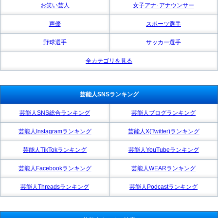
お笑い芸人
女子アナ･アナウンサー
声優
スポーツ選手
野球選手
サッカー選手
全カテゴリを見る
芸能人SNSランキング
芸能人SNS総合ランキング
芸能人ブログランキング
芸能人Instagramランキング
芸能人X(Twitter)ランキング
芸能人TikTokランキング
芸能人YouTubeランキング
芸能人Facebookランキング
芸能人WEARランキング
芸能人Threadsランキング
芸能人Podcastランキング