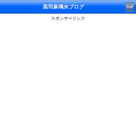
黒羽麻璃央ブログ
TOP
スポンサーリンク