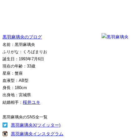
黒羽麻璃央のブログ
名前：黒羽麻璃央
ふりがな：くろばまりお
誕生日：1993年7月6日
現在の年齢：33歳
星座：蟹座
血液型：AB型
身長：180cm
出身地：宮城県
桜井ユキ
結婚相手：
黒羽麻璃央のSNS全一覧
黒羽麻璃央X(ツイッター)
黒羽麻璃央インスタグラム