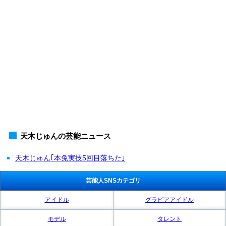
天木じゅんの芸能ニュース
天木じゅん｢本免実技5回目落ちた｣
芸能人SNSカテゴリ
アイドル
グラビアアイドル
モデル
タレント