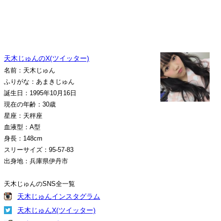
天木じゅんのX(ツイッター)
名前：天木じゅん
ふりがな：あまきじゅん
誕生日：1995年10月16日
現在の年齢：30歳
星座：天秤座
血液型：A型
身長：148cm
スリーサイズ：95-57-83
出身地：兵庫県伊丹市
天木じゅんのSNS全一覧
天木じゅんインスタグラム
天木じゅんX(ツイッター)