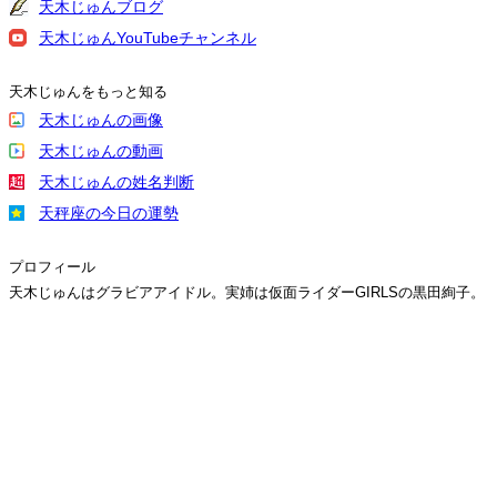
天木じゅんブログ
天木じゅんYouTubeチャンネル
天木じゅんをもっと知る
天木じゅんの画像
天木じゅんの動画
天木じゅんの姓名判断
天秤座の今日の運勢
プロフィール
天木じゅんはグラビアアイドル。実姉は仮面ライダーGIRLSの黒田絢子。