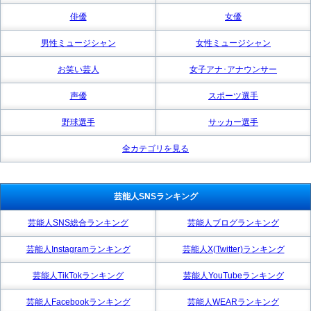
俳優
女優
男性ミュージシャン
女性ミュージシャン
お笑い芸人
女子アナ･アナウンサー
声優
スポーツ選手
野球選手
サッカー選手
全カテゴリを見る
芸能人SNSランキング
芸能人SNS総合ランキング
芸能人ブログランキング
芸能人Instagramランキング
芸能人X(Twitter)ランキング
芸能人TikTokランキング
芸能人YouTubeランキング
芸能人Facebookランキング
芸能人WEARランキング