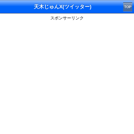
天木じゅんX(ツイッター)
TOP
スポンサーリンク