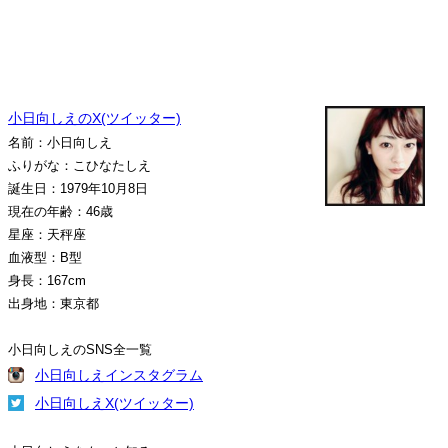
小日向しえのX(ツイッター)
名前：小日向しえ
ふりがな：こひなたしえ
誕生日：1979年10月8日
現在の年齢：46歳
星座：天秤座
血液型：B型
身長：167cm
出身地：東京都
小日向しえのSNS全一覧
小日向しえインスタグラム
小日向しえX(ツイッター)