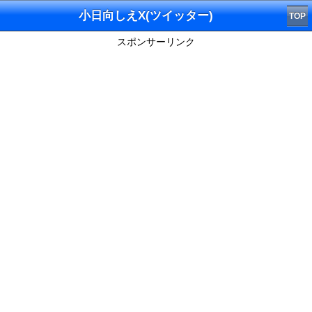
小日向しえX(ツイッター)
TOP
スポンサーリンク