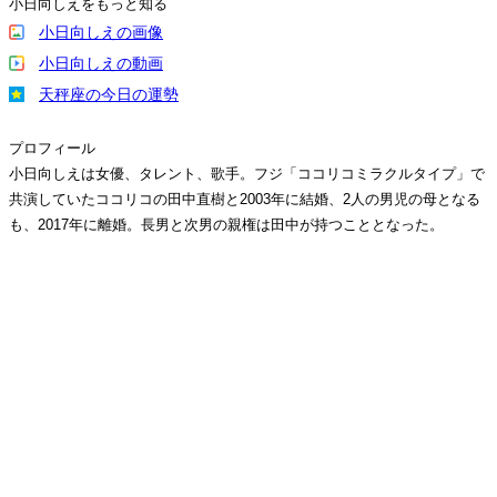
小日向しえをもっと知る
小日向しえの画像
小日向しえの動画
天秤座の今日の運勢
プロフィール
小日向しえは女優、タレント、歌手。フジ「ココリコミラクルタイプ」で
共演していたココリコの田中直樹と2003年に結婚、2人の男児の母となる
も、2017年に離婚。長男と次男の親権は田中が持つこととなった。