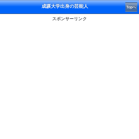
成蹊大学出身の芸能人
Topへ
スポンサーリンク