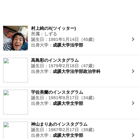
村上純のX(ツイッター)
所属：しずる
誕生日：1981年1月14日（45歳）
出身大学：
成蹊大学法学部
高島彩のインスタグラム
誕生日：1979年2月18日（47歳）
出身大学：
成蹊大学法学部政治学科
宇佐美蘭のインスタグラム
誕生日：1991年9月17日（34歳）
出身大学：
成蹊大学文学部
神山まりあのインスタグラム
誕生日：1987年2月17日（39歳）
出身大学：
成蹊大学文学部