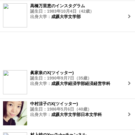
高橋万里恵のインスタグラム
誕生日：1983年10月4日（42歳）
出身大学：
成蹊大学文学部
眞家泉のX(ツイッター)
誕生日：1990年9月7日（35歳）
出身大学：
成蹊大学経済学部経済経営学科
中村涼子のX(ツイッター)
誕生日：1986年5月6日（40歳）
出身大学：
成蹊大学文学部日本文学科
村上純のYouTubeチャンネル