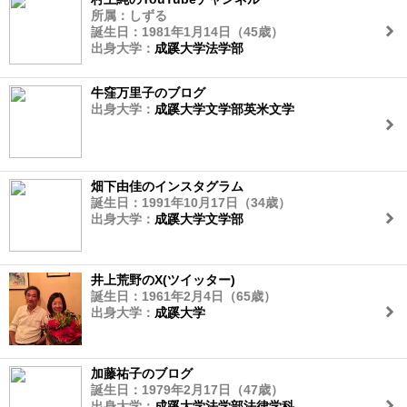
所属：しずる
誕生日：1981年1月14日（45歳）
出身大学：
成蹊大学法学部
牛窪万里子のブログ
出身大学：
成蹊大学文学部英米文学
畑下由佳のインスタグラム
誕生日：1991年10月17日（34歳）
出身大学：
成蹊大学文学部
井上荒野のX(ツイッター)
誕生日：1961年2月4日（65歳）
出身大学：
成蹊大学
加藤祐子のブログ
誕生日：1979年2月17日（47歳）
出身大学：
成蹊大学法学部法律学科