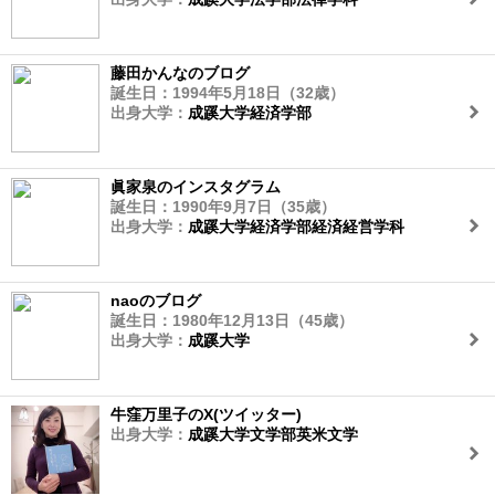
藤田かんなのブログ
誕生日：1994年5月18日（32歳）
出身大学：
成蹊大学経済学部
眞家泉のインスタグラム
誕生日：1990年9月7日（35歳）
出身大学：
成蹊大学経済学部経済経営学科
naoのブログ
誕生日：1980年12月13日（45歳）
出身大学：
成蹊大学
牛窪万里子のX(ツイッター)
出身大学：
成蹊大学文学部英米文学