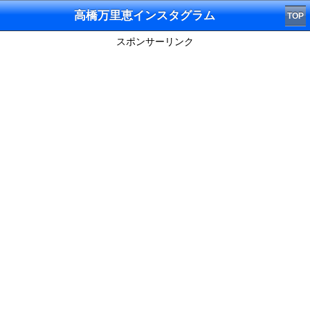
高橋万里恵インスタグラム
TOP
スポンサーリンク