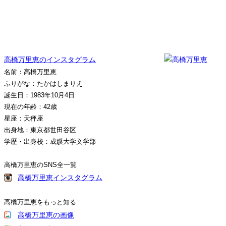
高橋万里恵のインスタグラム
名前：高橋万里恵
ふりがな：たかはしまりえ
誕生日：1983年10月4日
現在の年齢：42歳
星座：天秤座
出身地：東京都世田谷区
学歴・出身校：成蹊大学文学部
高橋万里恵のSNS全一覧
高橋万里恵インスタグラム
高橋万里恵をもっと知る
高橋万里恵の画像