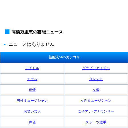
高橋万里恵の芸能ニュース
ニュースはありません
芸能人SNSカテゴリ
アイドル
グラビアアイドル
モデル
タレント
俳優
女優
男性ミュージシャン
女性ミュージシャン
お笑い芸人
女子アナ･アナウンサー
声優
スポーツ選手