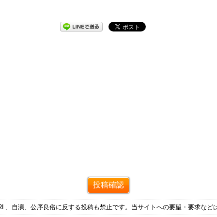
RL、自演、公序良俗に反する投稿も禁止です。当サイトへの要望・要求など