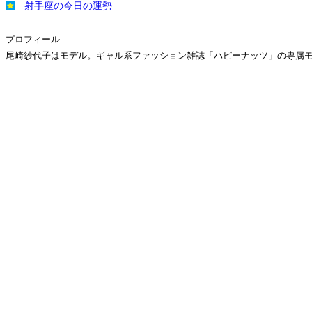
射手座の今日の運勢
プロフィール
尾崎紗代子はモデル。ギャル系ファッション雑誌「ハピーナッツ」の専属モデル