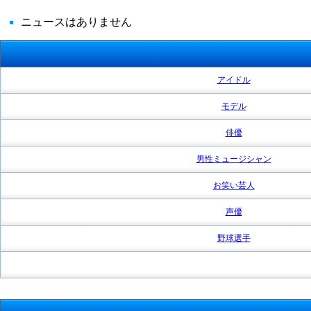
ニュースはありません
アイドル
モデル
俳優
男性ミュージシャン
お笑い芸人
声優
野球選手