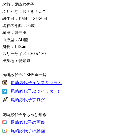
名前：尾崎紗代子
ふりがな：おざきさよこ
誕生日：1989年12月20日
現在の年齢：36歳
星座：射手座
血液型：AB型
身長：160cm
スリーサイズ：80-57-80
出身地：愛知県
尾崎紗代子のSNS全一覧
尾崎紗代子インスタグラム
尾崎紗代子X(ツイッター)
尾崎紗代子ブログ
尾崎紗代子をもっと知る
尾崎紗代子の画像
尾崎紗代子の動画