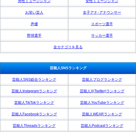
男性ミュージシャン
女性ミュージシャン
お笑い芸人
女子アナ･アナウンサー
声優
スポーツ選手
野球選手
サッカー選手
全カテゴリを見る
芸能人SNSランキング
芸能人SNS総合ランキング
芸能人ブログランキング
芸能人Instagramランキング
芸能人X(Twitter)ランキング
芸能人TikTokランキング
芸能人YouTubeランキング
芸能人Facebookランキング
芸能人WEARランキング
芸能人Threadsランキング
芸能人Podcastランキング