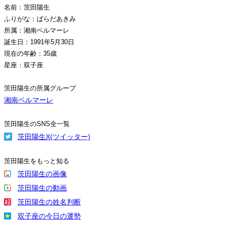
名前：茨田陽生
ふりがな：ばらだあきみ
所属：湘南ベルマーレ
誕生日：1991年5月30日
現在の年齢：35歳
星座：双子座
茨田陽生の所属グループ
湘南ベルマーレ
茨田陽生のSNS全一覧
茨田陽生X(ツイッター)
茨田陽生をもっと知る
茨田陽生の画像
茨田陽生の動画
茨田陽生の姓名判断
双子座の今日の運勢