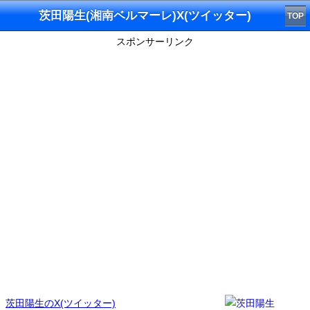
茨田陽生(湘南ベルマーレ)X(ツイッター)
TOP
スポンサーリンク
茨田陽生のX(ツイッター)