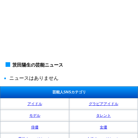
茨田陽生の芸能ニュース
ニュースはありません
芸能人SNSカテゴリ
アイドル
グラビアアイドル
モデル
タレント
俳優
女優