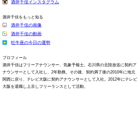
酒井千佳インスタグラム
酒井千佳をもっと知る
酒井千佳の画像
酒井千佳の動画
牡牛座の今日の運勢
プロフィール
酒井千佳はフリーアナウンサー、気象予報士。石川県の北陸放送に契約ア
ナウンサーとして入社し、2年勤務。その後、契約満了後の2010年に地元
関西に戻り、テレビ大阪に契約アナウンサーとして入社。2012年にテレビ
大阪を退職し上京しフリーランスとして活動。