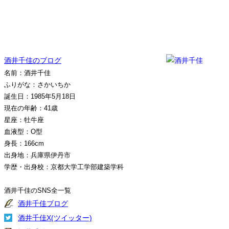
酒井千佳のブログ
名前：酒井千佳
ふりがな：さかいちか
誕生日：1985年5月18日
現在の年齢：41歳
星座：牡牛座
血液型：O型
身長：166cm
出身地：兵庫県伊丹市
学歴・出身校：京都大学工学部建築学科
酒井千佳のSNS全一覧
酒井千佳ブログ
酒井千佳X(ツイッター)