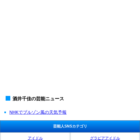
酒井千佳の芸能ニュース
NHKでブルゾン風の天気予報
芸能人SNSカテゴリ
アイドル
グラビアアイドル