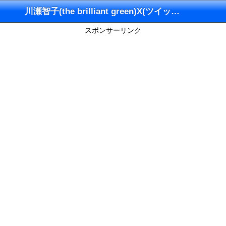
川瀬智子(the brilliant green)X(ツイッター)
スポンサーリンク