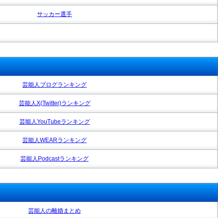
サッカー選手
芸能人ブログランキング
芸能人X(Twitter)ランキング
芸能人YouTubeランキング
芸能人WEARランキング
芸能人Podcastランキング
芸能人の離婚まとめ