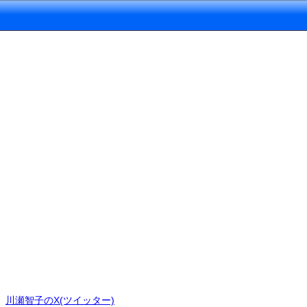
川瀬智子のX(ツイッター)