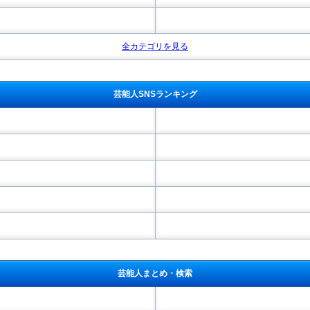
全カテゴリを見る
芸能人SNSランキング
芸能人まとめ・検索