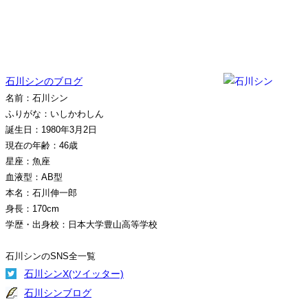
石川シンのブログ
名前：石川シン
ふりがな：いしかわしん
誕生日：1980年3月2日
現在の年齢：46歳
星座：魚座
血液型：AB型
本名：石川伸一郎
身長：170cm
学歴・出身校：日本大学豊山高等学校
石川シンのSNS全一覧
石川シンX(ツイッター)
石川シンブログ