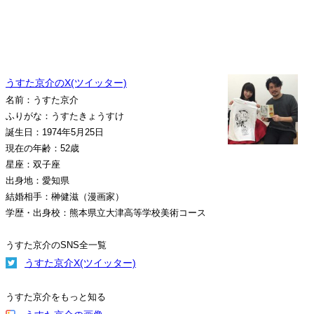
うすた京介のX(ツイッター)
名前：うすた京介
ふりがな：うすたきょうすけ
誕生日：1974年5月25日
現在の年齢：52歳
星座：双子座
出身地：愛知県
結婚相手：榊健滋（漫画家）
学歴・出身校：熊本県立大津高等学校美術コース
うすた京介のSNS全一覧
うすた京介X(ツイッター)
うすた京介をもっと知る