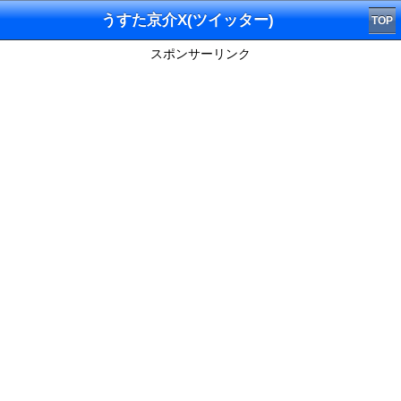
うすた京介X(ツイッター)
TOP
スポンサーリンク