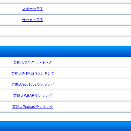
スポーツ選手
サッカー選手
芸能人ブログランキング
芸能人X(Twitter)ランキング
芸能人YouTubeランキング
芸能人WEARランキング
芸能人Podcastランキング