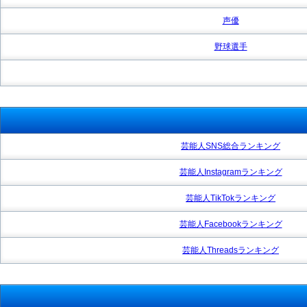
声優
野球選手
芸能人SNS総合ランキング
芸能人Instagramランキング
芸能人TikTokランキング
芸能人Facebookランキング
芸能人Threadsランキング