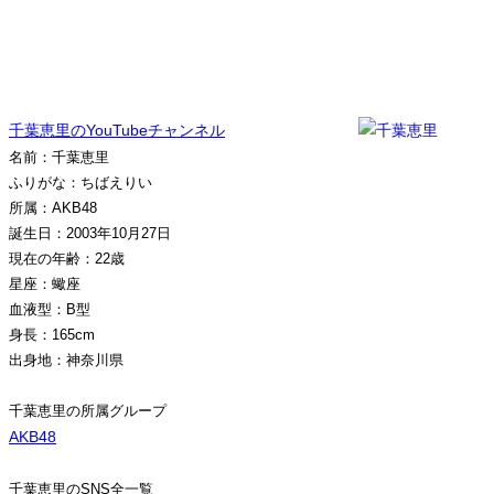
千葉恵里のYouTubeチャンネル
名前：千葉恵里
ふりがな：ちばえりい
所属：AKB48
誕生日：2003年10月27日
現在の年齢：22歳
星座：蠍座
血液型：B型
身長：165cm
出身地：神奈川県
千葉恵里の所属グループ
AKB48
千葉恵里のSNS全一覧