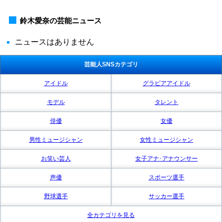
鈴木愛奈の芸能ニュース
ニュースはありません
芸能人SNSカテゴリ
アイドル
グラビアアイドル
モデル
タレント
俳優
女優
男性ミュージシャン
女性ミュージシャン
お笑い芸人
女子アナ･アナウンサー
声優
スポーツ選手
野球選手
サッカー選手
全カテゴリを見る