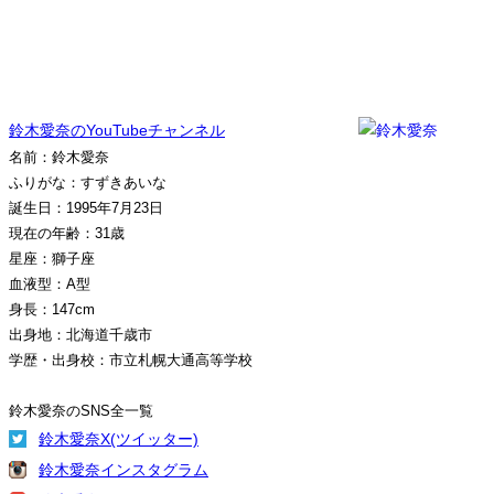
鈴木愛奈のYouTubeチャンネル
名前：鈴木愛奈
ふりがな：すずきあいな
誕生日：1995年7月23日
現在の年齢：31歳
星座：獅子座
血液型：A型
身長：147cm
出身地：北海道千歳市
学歴・出身校：市立札幌大通高等学校
鈴木愛奈のSNS全一覧
鈴木愛奈X(ツイッター)
鈴木愛奈インスタグラム