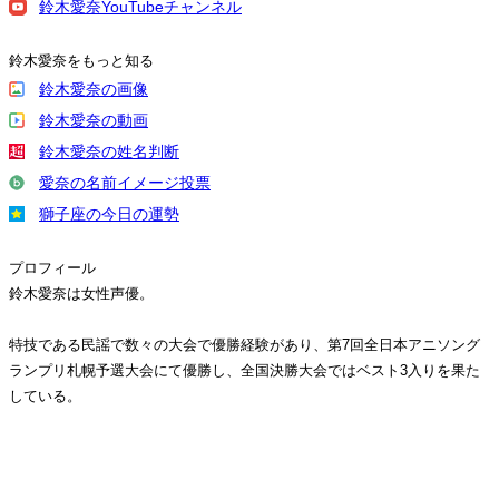
鈴木愛奈YouTubeチャンネル
鈴木愛奈をもっと知る
鈴木愛奈の画像
鈴木愛奈の動画
鈴木愛奈の姓名判断
愛奈の名前イメージ投票
獅子座の今日の運勢
プロフィール
鈴木愛奈は女性声優。
特技である民謡で数々の大会で優勝経験があり、第7回全日本アニソング
ランプリ札幌予選大会にて優勝し、全国決勝大会ではベスト3入りを果た
している。