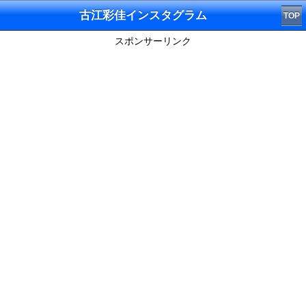
古江彩佳インスタグラム
TOP
スポンサーリンク