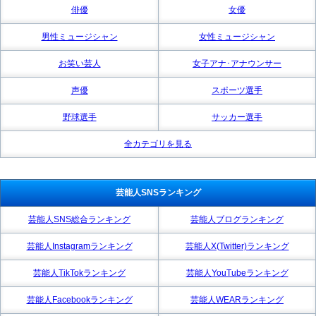
俳優
女優
男性ミュージシャン
女性ミュージシャン
お笑い芸人
女子アナ･アナウンサー
声優
スポーツ選手
野球選手
サッカー選手
全カテゴリを見る
芸能人SNSランキング
芸能人SNS総合ランキング
芸能人ブログランキング
芸能人Instagramランキング
芸能人X(Twitter)ランキング
芸能人TikTokランキング
芸能人YouTubeランキング
芸能人Facebookランキング
芸能人WEARランキング