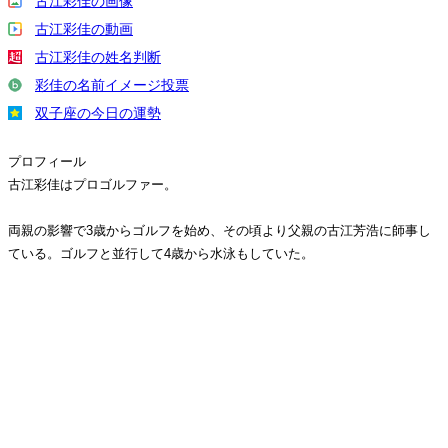
古江彩佳の画像
古江彩佳の動画
古江彩佳の姓名判断
彩佳の名前イメージ投票
双子座の今日の運勢
プロフィール
古江彩佳はプロゴルファー。
両親の影響で3歳からゴルフを始め、その頃より父親の古江芳浩に師事し
ている。ゴルフと並行して4歳から水泳もしていた。