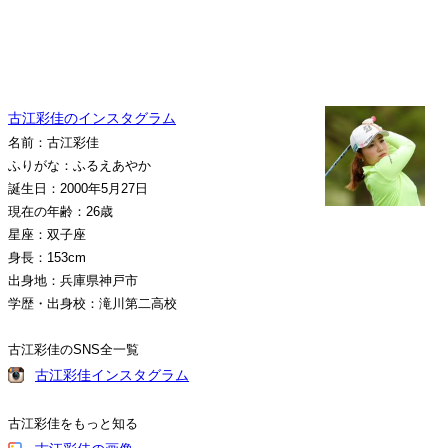
古江彩佳のインスタグラム
名前：古江彩佳
ふりがな：ふるえあやか
誕生日：2000年5月27日
現在の年齢：26歳
星座：双子座
身長：153cm
出身地：兵庫県神戸市
学歴・出身校：滝川第二高校
古江彩佳のSNS全一覧
古江彩佳インスタグラム
古江彩佳をもっと知る