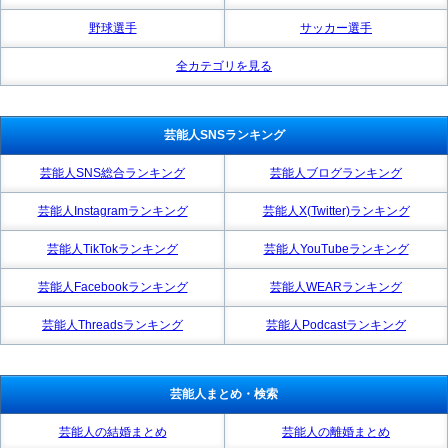
野球選手
サッカー選手
全カテゴリを見る
芸能人SNSランキング
芸能人SNS総合ランキング
芸能人ブログランキング
芸能人Instagramランキング
芸能人X(Twitter)ランキング
芸能人TikTokランキング
芸能人YouTubeランキング
芸能人Facebookランキング
芸能人WEARランキング
芸能人Threadsランキング
芸能人Podcastランキング
芸能人まとめ・検索
芸能人の結婚まとめ
芸能人の離婚まとめ