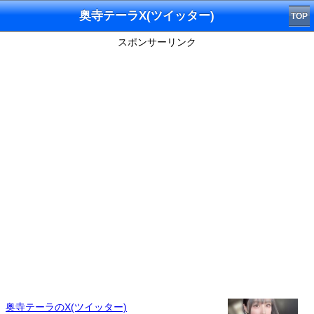
奥寺テーラX(ツイッター)
TOP
スポンサーリンク
奥寺テーラのX(ツイッター)