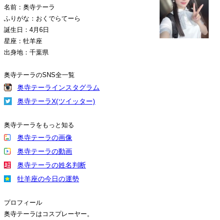
名前：奥寺テーラ
ふりがな：おくでらてーら
誕生日：4月6日
星座：牡羊座
出身地：千葉県
奥寺テーラのSNS全一覧
奥寺テーラインスタグラム
奥寺テーラX(ツイッター)
奥寺テーラをもっと知る
奥寺テーラの画像
奥寺テーラの動画
奥寺テーラの姓名判断
牡羊座の今日の運勢
プロフィール
奥寺テーラはコスプレーヤー。