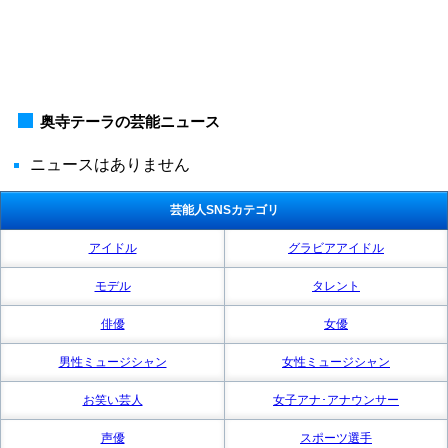
奥寺テーラの芸能ニュース
ニュースはありません
芸能人SNSカテゴリ
アイドル
グラビアアイドル
モデル
タレント
俳優
女優
男性ミュージシャン
女性ミュージシャン
お笑い芸人
女子アナ･アナウンサー
声優
スポーツ選手