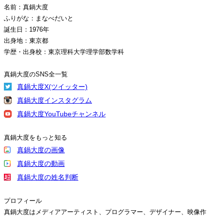
名前：真鍋大度
ふりがな：まなべだいと
誕生日：1976年
出身地：東京都
学歴・出身校：東京理科大学理学部数学科
真鍋大度のSNS全一覧
真鍋大度X(ツイッター)
真鍋大度インスタグラム
真鍋大度YouTubeチャンネル
真鍋大度をもっと知る
真鍋大度の画像
真鍋大度の動画
真鍋大度の姓名判断
プロフィール
真鍋大度はメディアアーティスト、プログラマー、デザイナー、映像作