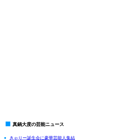
真鍋大度の芸能ニュース
きゃりー誕生会に豪華芸能人集結