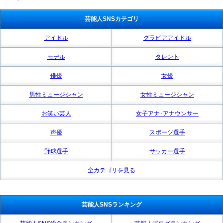
芸能人SNSカテゴリ
アイドル
グラビアアイドル
モデル
タレント
俳優
女優
男性ミュージシャン
女性ミュージシャン
お笑い芸人
女子アナ･アナウンサー
声優
スポーツ選手
野球選手
サッカー選手
全カテゴリを見る
芸能人SNSランキング