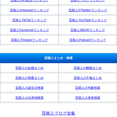
芸能人SNS総合ランキング
芸能人ブログランキング
芸能人Instagramランキング
芸能人X(Twitter)ランキング
芸能人TikTokランキング
芸能人YouTubeランキング
芸能人Facebookランキング
芸能人WEARランキング
芸能人Threadsランキング
芸能人Podcastランキング
芸能人まとめ・検索
芸能人の結婚まとめ
芸能人の離婚まとめ
芸能人の熱愛まとめ
芸能人の不倫まとめ
芸能人の誕生日検索
芸能人の年齢検索
芸能人の出身地検索
芸能人の身長検索
芸能人ブログ全集