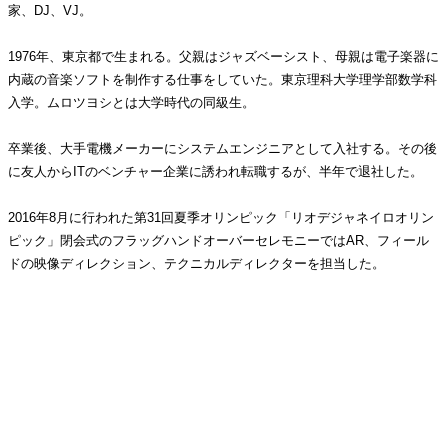
家、DJ、VJ。
1976年、東京都で生まれる。父親はジャズベーシスト、母親は電子楽器に
内蔵の音楽ソフトを制作する仕事をしていた。東京理科大学理学部数学科
入学。ムロツヨシとは大学時代の同級生。
卒業後、大手電機メーカーにシステムエンジニアとして入社する。その後
に友人からITのベンチャー企業に誘われ転職するが、半年で退社した。
2016年8月に行われた第31回夏季オリンピック「リオデジャネイロオリン
ピック」閉会式のフラッグハンドオーバーセレモニーではAR、フィール
ドの映像ディレクション、テクニカルディレクターを担当した。