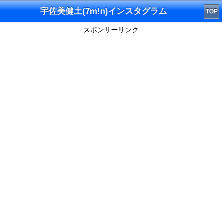
宇佐美健土(7m!n)インスタグラム
TOP
スポンサーリンク