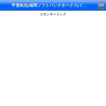
甲斐拓也(福岡ソフトバンクホークス)インスタグラム
TOP
スポンサーリンク