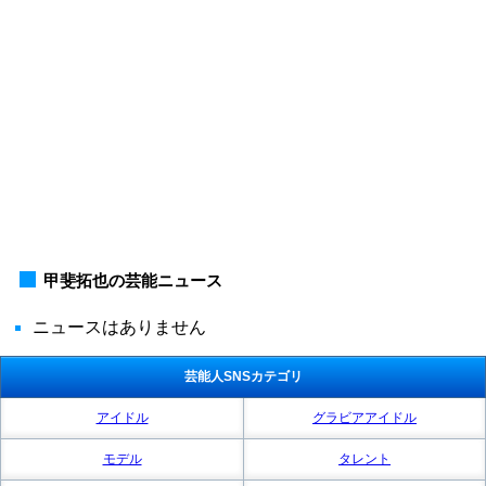
甲斐拓也の芸能ニュース
ニュースはありません
芸能人SNSカテゴリ
アイドル
グラビアアイドル
モデル
タレント