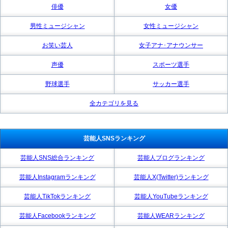
俳優
女優
男性ミュージシャン
女性ミュージシャン
お笑い芸人
女子アナ･アナウンサー
声優
スポーツ選手
野球選手
サッカー選手
全カテゴリを見る
芸能人SNSランキング
芸能人SNS総合ランキング
芸能人ブログランキング
芸能人Instagramランキング
芸能人X(Twitter)ランキング
芸能人TikTokランキング
芸能人YouTubeランキング
芸能人Facebookランキング
芸能人WEARランキング