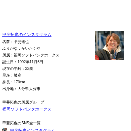
甲斐拓也のインスタグラム
名前：甲斐拓也
ふりがな：かいたくや
所属：福岡ソフトバンクホークス
誕生日：1992年11月5日
現在の年齢：33歳
星座：蠍座
身長：170cm
出身地：大分県大分市
甲斐拓也の所属グループ
福岡ソフトバンクホークス
甲斐拓也のSNS全一覧
甲斐拓也インスタグラム