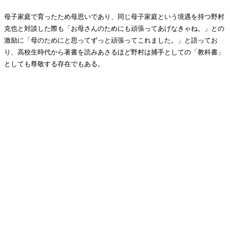
母子家庭で育ったため母思いであり、同じ母子家庭という境遇を持つ野村
克也と対談した際も「お母さんのためにも頑張ってあげなきゃね。」との
激励に「母のためにと思ってずっと頑張ってこれました。」と語ってお
り、高校生時代から著書を読みあさるほど野村は捕手としての「教科書」
としても尊敬する存在でもある。