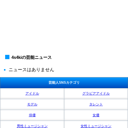
4s4kiの芸能ニュース
ニュースはありません
芸能人SNSカテゴリ
アイドル
グラビアアイドル
モデル
タレント
俳優
女優
男性ミュージシャン
女性ミュージシャン