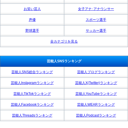
お笑い芸人
女子アナ･アナウンサー
声優
スポーツ選手
野球選手
サッカー選手
全カテゴリを見る
芸能人SNSランキング
芸能人SNS総合ランキング
芸能人ブログランキング
芸能人Instagramランキング
芸能人X(Twitter)ランキング
芸能人TikTokランキング
芸能人YouTubeランキング
芸能人Facebookランキング
芸能人WEARランキング
芸能人Threadsランキング
芸能人Podcastランキング