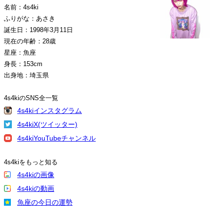
名前：4s4ki
ふりがな：あさき
誕生日：1998年3月11日
現在の年齢：28歳
星座：魚座
身長：153cm
出身地：埼玉県
4s4kiのSNS全一覧
4s4kiインスタグラム
4s4kiX(ツイッター)
4s4kiYouTubeチャンネル
4s4kiをもっと知る
4s4kiの画像
4s4kiの動画
魚座の今日の運勢