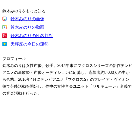
鈴木みのりをもっと知る
鈴木みのりの画像
鈴木みのりの動画
鈴木みのりの姓名判断
天秤座の今日の運勢
プロフィール
鈴木みのりは女性声優、歌手。2014年末にマクロスシリーズの新作テレビ
アニメの新歌姫・声優オーディションに応募し、応募者約8,000人の中か
ら合格。2016年4月にテレビアニメ『マクロスΔ』のフレイア・ヴィオン
役で芸能活動を開始し、作中の女性音楽ユニット「ワルキューレ」名義で
の音楽活動も行った。