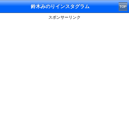
鈴木みのりインスタグラム
TOP
スポンサーリンク