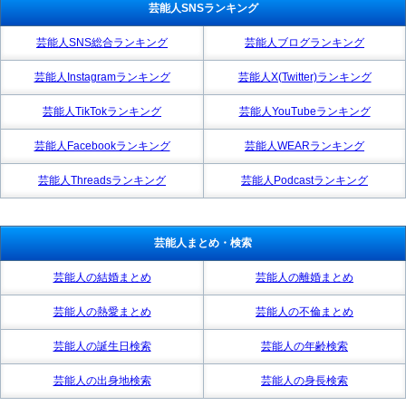
芸能人SNSランキング
芸能人SNS総合ランキング
芸能人ブログランキング
芸能人Instagramランキング
芸能人X(Twitter)ランキング
芸能人TikTokランキング
芸能人YouTubeランキング
芸能人Facebookランキング
芸能人WEARランキング
芸能人Threadsランキング
芸能人Podcastランキング
芸能人まとめ・検索
芸能人の結婚まとめ
芸能人の離婚まとめ
芸能人の熱愛まとめ
芸能人の不倫まとめ
芸能人の誕生日検索
芸能人の年齢検索
芸能人の出身地検索
芸能人の身長検索