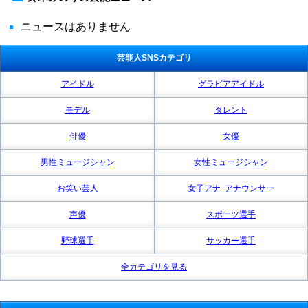
ニュースはありません
芸能人SNSカテゴリ
アイドル
グラビアアイドル
モデル
タレント
俳優
女優
男性ミュージシャン
女性ミュージシャン
お笑い芸人
女子アナ･アナウンサー
声優
スポーツ選手
野球選手
サッカー選手
全カテゴリを見る