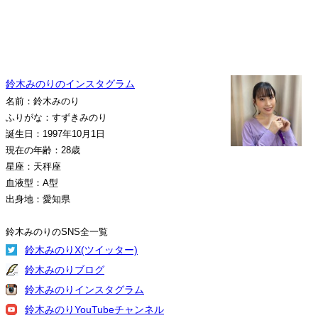
鈴木みのりのインスタグラム
名前：鈴木みのり
ふりがな：すずきみのり
誕生日：1997年10月1日
現在の年齢：28歳
星座：天秤座
血液型：A型
出身地：愛知県
鈴木みのりのSNS全一覧
鈴木みのりX(ツイッター)
鈴木みのりブログ
鈴木みのりインスタグラム
鈴木みのりYouTubeチャンネル