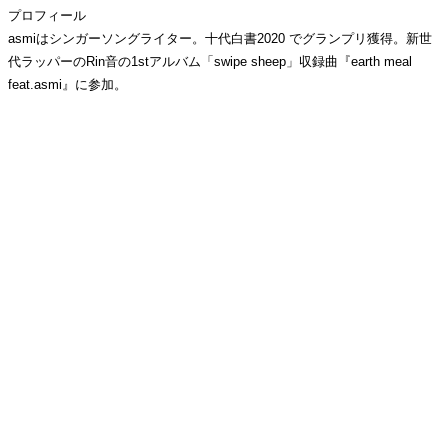
プロフィール
asmiはシンガーソングライター。十代白書2020 でグランプリ獲得。新世
代ラッパーのRin音の1stアルバム「swipe sheep」収録曲『earth meal
feat.asmi』に参加。