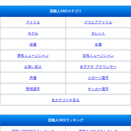
芸能人SNSカテゴリ
アイドル
グラビアアイドル
モデル
タレント
俳優
女優
男性ミュージシャン
女性ミュージシャン
お笑い芸人
女子アナ･アナウンサー
声優
スポーツ選手
野球選手
サッカー選手
全カテゴリを見る
芸能人SNSランキング