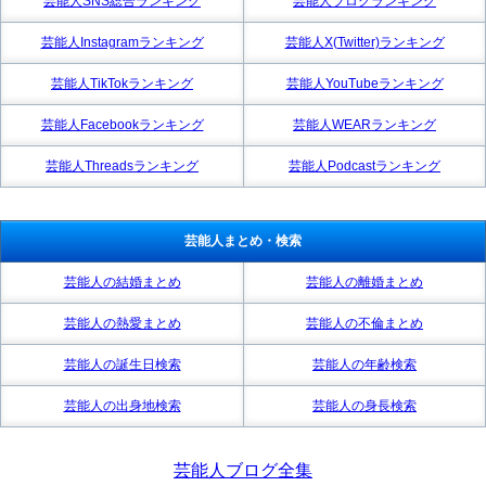
芸能人SNS総合ランキング
芸能人ブログランキング
芸能人Instagramランキング
芸能人X(Twitter)ランキング
芸能人TikTokランキング
芸能人YouTubeランキング
芸能人Facebookランキング
芸能人WEARランキング
芸能人Threadsランキング
芸能人Podcastランキング
芸能人まとめ・検索
芸能人の結婚まとめ
芸能人の離婚まとめ
芸能人の熱愛まとめ
芸能人の不倫まとめ
芸能人の誕生日検索
芸能人の年齢検索
芸能人の出身地検索
芸能人の身長検索
芸能人ブログ全集