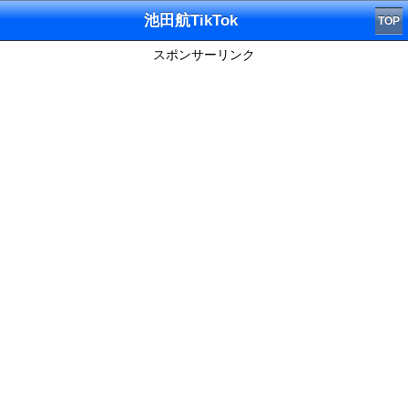
池田航TikTok
TOP
スポンサーリンク