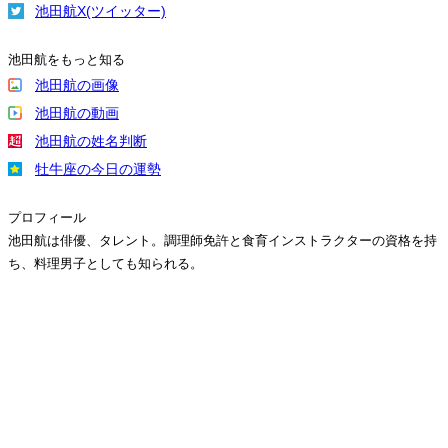
池田航X(ツイッター)
池田航をもっと知る
池田航の画像
池田航の動画
池田航の姓名判断
牡牛座の今日の運勢
プロフィール
池田航は俳優、タレント。調理師免許と食育インストラクターの資格を持
ち、料理男子としても知られる。