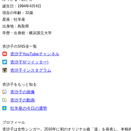
誕生日：1994年4月4日
現在の年齢：32歳
星座：牡羊座
出身地：鳥取県
学歴・出身校：横浜国立大学
杏沙子のSNS全一覧
杏沙子YouTubeチャンネル
杏沙子X(ツイッター)
杏沙子インスタグラム
杏沙子をもっと知る
杏沙子の画像
杏沙子の動画
牡羊座の今日の運勢
プロフィール
杏沙子は女性シンガー。2016年に初のオリジナル曲「道」を発表し、本格