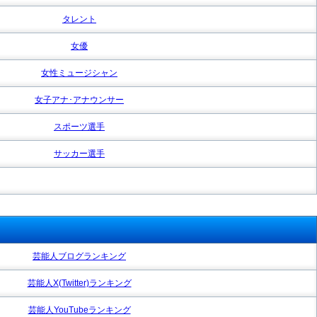
タレント
女優
女性ミュージシャン
女子アナ･アナウンサー
スポーツ選手
サッカー選手
芸能人ブログランキング
芸能人X(Twitter)ランキング
芸能人YouTubeランキング