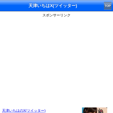
天津いちはX(ツイッター)
TOP
スポンサーリンク
天津いちはのX(ツイッター)