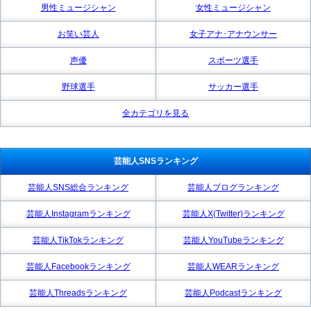
男性ミュージシャン
女性ミュージシャン
お笑い芸人
女子アナ･アナウンサー
声優
スポーツ選手
野球選手
サッカー選手
全カテゴリを見る
芸能人SNSランキング
芸能人SNS総合ランキング
芸能人ブログランキング
芸能人Instagramランキング
芸能人X(Twitter)ランキング
芸能人TikTokランキング
芸能人YouTubeランキング
芸能人Facebookランキング
芸能人WEARランキング
芸能人Threadsランキング
芸能人Podcastランキング