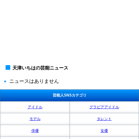
天津いちはの芸能ニュース
ニュースはありません
芸能人SNSカテゴリ
アイドル
グラビアアイドル
モデル
タレント
俳優
女優