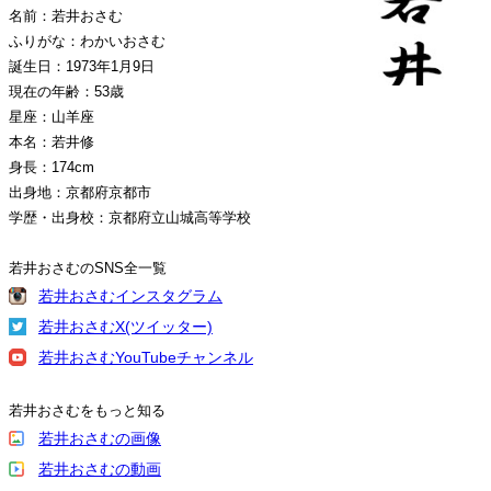
名前：若井おさむ
ふりがな：わかいおさむ
誕生日：1973年1月9日
現在の年齢：53歳
星座：山羊座
本名：若井修
身長：174cm
出身地：京都府京都市
学歴・出身校：京都府立山城高等学校
若井おさむのSNS全一覧
若井おさむインスタグラム
若井おさむX(ツイッター)
若井おさむYouTubeチャンネル
若井おさむをもっと知る
若井おさむの画像
若井おさむの動画