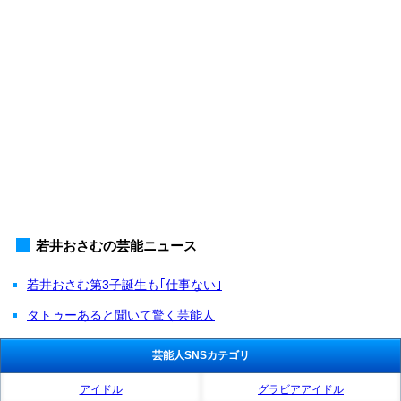
若井おさむの芸能ニュース
若井おさむ第3子誕生も｢仕事ない｣
タトゥーあると聞いて驚く芸能人
芸能人SNSカテゴリ
アイドル
グラビアアイドル