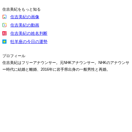
住吉美紀をもっと知る
住吉美紀の画像
住吉美紀の動画
住吉美紀の姓名判断
牡羊座の今日の運勢
プロフィール
住吉美紀はフリーアナウンサー。元NHKアナウンサー。NHKのアナウンサ
ー時代に結婚と離婚、2016年に岩手県出身の一般男性と再婚。