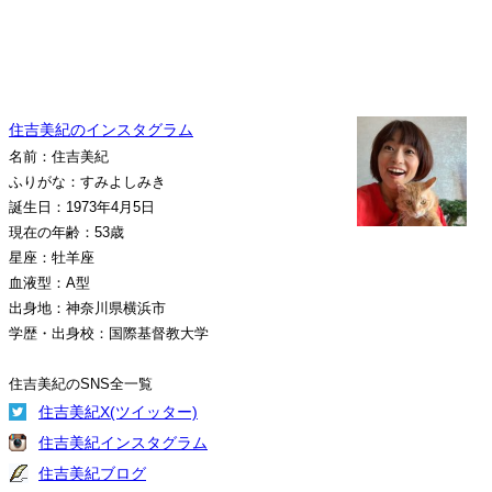
住吉美紀のインスタグラム
名前：住吉美紀
ふりがな：すみよしみき
誕生日：1973年4月5日
現在の年齢：53歳
星座：牡羊座
血液型：A型
出身地：神奈川県横浜市
学歴・出身校：国際基督教大学
住吉美紀のSNS全一覧
住吉美紀X(ツイッター)
住吉美紀インスタグラム
住吉美紀ブログ