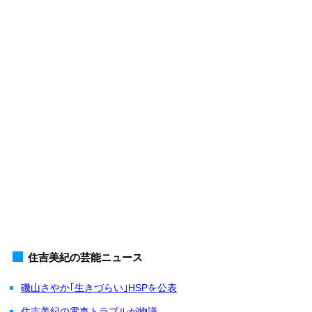
住吉美紀の芸能ニュース
磯山さやか｢生きづらい｣HSPを公表
住吉美紀の電車トラブルが物議