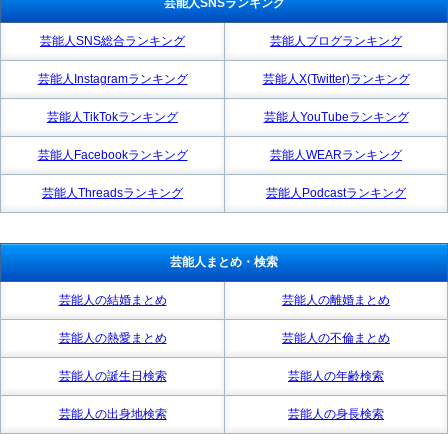
芸能人SNSランキング
芸能人SNS総合ランキング
芸能人ブログランキング
芸能人Instagramランキング
芸能人X(Twitter)ランキング
芸能人TikTokランキング
芸能人YouTubeランキング
芸能人Facebookランキング
芸能人WEARランキング
芸能人Threadsランキング
芸能人Podcastランキング
芸能人まとめ・検索
芸能人の結婚まとめ
芸能人の離婚まとめ
芸能人の熱愛まとめ
芸能人の不倫まとめ
芸能人の誕生日検索
芸能人の年齢検索
芸能人の出身地検索
芸能人の身長検索