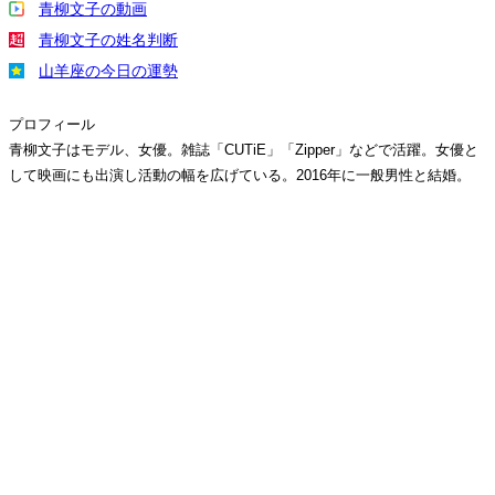
青柳文子の動画
青柳文子の姓名判断
山羊座の今日の運勢
プロフィール
青柳文子はモデル、女優。雑誌「CUTiE」「Zipper」などで活躍。女優と
して映画にも出演し活動の幅を広げている。2016年に一般男性と結婚。