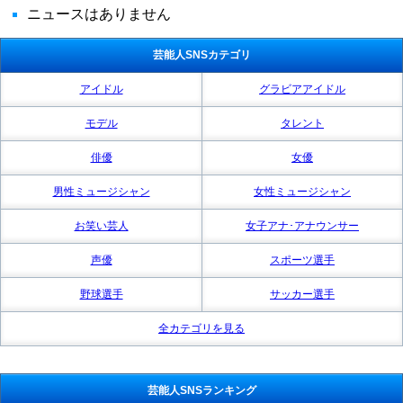
ニュースはありません
芸能人SNSカテゴリ
アイドル
グラビアアイドル
モデル
タレント
俳優
女優
男性ミュージシャン
女性ミュージシャン
お笑い芸人
女子アナ･アナウンサー
声優
スポーツ選手
野球選手
サッカー選手
全カテゴリを見る
芸能人SNSランキング