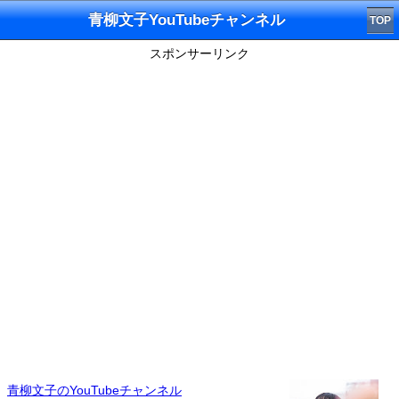
青柳文子YouTubeチャンネル
TOP
スポンサーリンク
青柳文子のYouTubeチャンネル