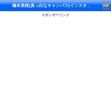
橋本美桜(真っ白なキャンバス)インスタグラム
TOP
スポンサーリンク