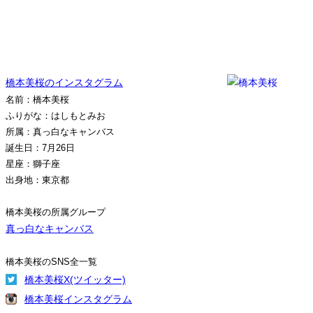
橋本美桜のインスタグラム
名前：橋本美桜
ふりがな：はしもとみお
所属：真っ白なキャンバス
誕生日：7月26日
星座：獅子座
出身地：東京都
橋本美桜の所属グループ
真っ白なキャンバス
橋本美桜のSNS全一覧
橋本美桜X(ツイッター)
橋本美桜インスタグラム