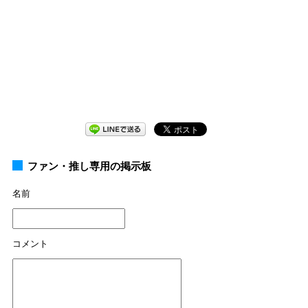
ファン・推し専用の掲示板
名前
コメント