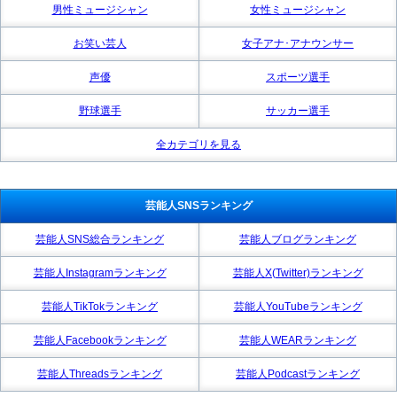
男性ミュージシャン
女性ミュージシャン
お笑い芸人
女子アナ･アナウンサー
声優
スポーツ選手
野球選手
サッカー選手
全カテゴリを見る
芸能人SNSランキング
芸能人SNS総合ランキング
芸能人ブログランキング
芸能人Instagramランキング
芸能人X(Twitter)ランキング
芸能人TikTokランキング
芸能人YouTubeランキング
芸能人Facebookランキング
芸能人WEARランキング
芸能人Threadsランキング
芸能人Podcastランキング