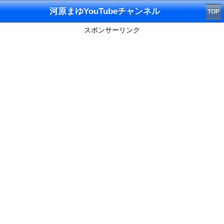
河原まゆYouTubeチャンネル
TOP
スポンサーリンク