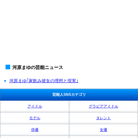
河原まゆの芸能ニュース
河原まゆ｢家飲み彼女の理想と現実｣
芸能人SNSカテゴリ
アイドル
グラビアアイドル
モデル
タレント
俳優
女優