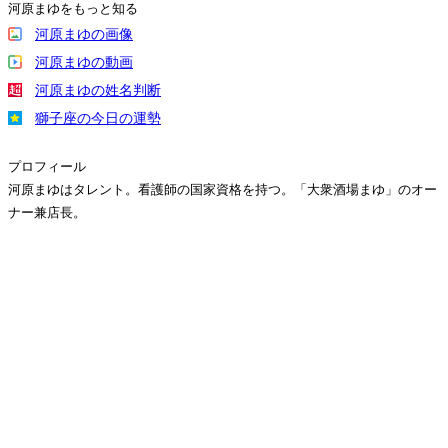
河原まゆをもっと知る
河原まゆの画像
河原まゆの動画
河原まゆの姓名判断
獅子座の今日の運勢
プロフィール
河原まゆはタレント。看護師の国家資格を持つ。「大衆酒場まゆ」のオー
ナー兼店長。