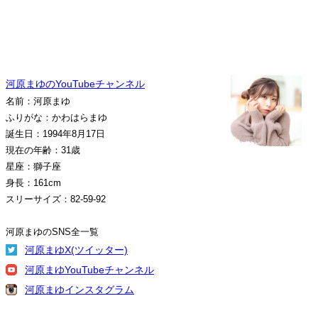
河原まゆのYouTubeチャンネル
名前：河原まゆ
ふりがな：かわはらまゆ
誕生日：1994年8月17日
現在の年齢：31歳
星座：獅子座
身長：161cm
スリーサイズ：82-59-92
河原まゆのSNS全一覧
河原まゆX(ツイッター)
河原まゆYouTubeチャンネル
河原まゆインスタグラム