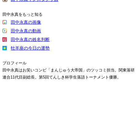
田中永真をもっと知る
田中永真の画像
田中永真の動画
田中永真の姓名判断
牡羊座の今日の運勢
プロフィール
田中永真はお笑いコンビ「まんじゅう大帝国」のツッコミ担当。関東落研
連合11代目副総長。第5回てんしき杯学生落語トーナメント優勝。