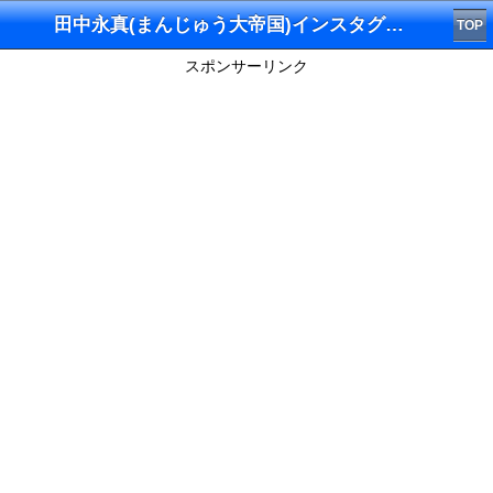
田中永真(まんじゅう大帝国)インスタグラム
TOP
スポンサーリンク