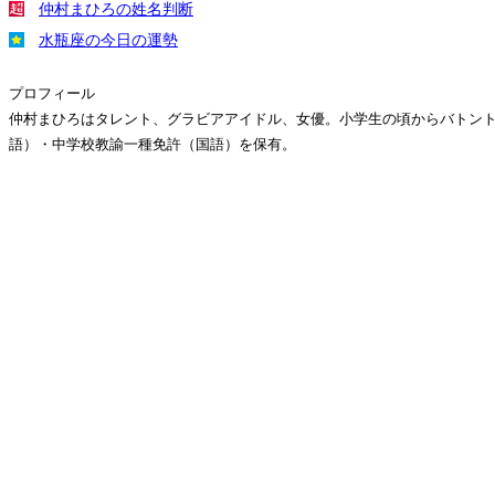
仲村まひろの姓名判断
水瓶座の今日の運勢
プロフィール
仲村まひろはタレント、グラビアアイドル、女優。小学生の頃からバトント
語）・中学校教諭一種免許（国語）を保有。