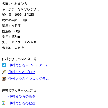
名前：仲村まひろ
ふりがな：なかむらまひろ
誕生日：1995年2月2日
現在の年齢：31歳
星座：水瓶座
血液型：O型
身長：158cm
スリーサイズ：83-58-88
出身地：大阪府
仲村まひろのSNS全一覧
仲村まひろX(ツイッター)
仲村まひろブログ
仲村まひろインスタグラム
仲村まひろをもっと知る
仲村まひろの画像
仲村まひろの動画