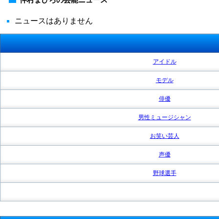
ニュースはありません
アイドル
モデル
俳優
男性ミュージシャン
お笑い芸人
声優
野球選手