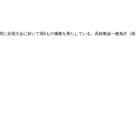
間に全国大会に於いて9回もの優勝を果たしている。高校教諭一種免許（国