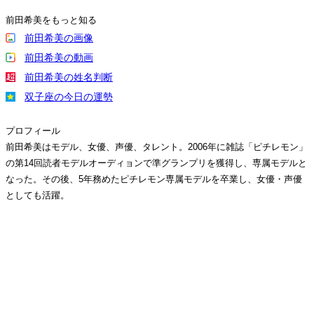
前田希美をもっと知る
前田希美の画像
前田希美の動画
前田希美の姓名判断
双子座の今日の運勢
プロフィール
前田希美はモデル、女優、声優、タレント。2006年に雑誌「ピチレモン」
の第14回読者モデルオーディョンで準グランプリを獲得し、専属モデルと
なった。その後、5年務めたピチレモン専属モデルを卒業し、女優・声優
としても活躍。