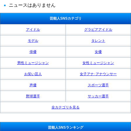
ニュースはありません
芸能人SNSカテゴリ
アイドル
グラビアアイドル
モデル
タレント
俳優
女優
男性ミュージシャン
女性ミュージシャン
お笑い芸人
女子アナ･アナウンサー
声優
スポーツ選手
野球選手
サッカー選手
全カテゴリを見る
芸能人SNSランキング