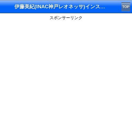
伊藤美紀(INAC神戸レオネッサ)インスタグラム
TOP
スポンサーリンク