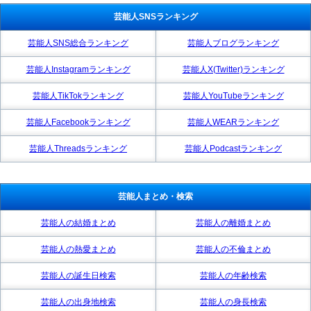
芸能人SNSランキング
芸能人SNS総合ランキング
芸能人ブログランキング
芸能人Instagramランキング
芸能人X(Twitter)ランキング
芸能人TikTokランキング
芸能人YouTubeランキング
芸能人Facebookランキング
芸能人WEARランキング
芸能人Threadsランキング
芸能人Podcastランキング
芸能人まとめ・検索
芸能人の結婚まとめ
芸能人の離婚まとめ
芸能人の熱愛まとめ
芸能人の不倫まとめ
芸能人の誕生日検索
芸能人の年齢検索
芸能人の出身地検索
芸能人の身長検索