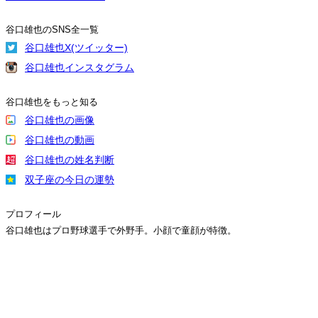
谷口雄也のSNS全一覧
谷口雄也X(ツイッター)
谷口雄也インスタグラム
谷口雄也をもっと知る
谷口雄也の画像
谷口雄也の動画
谷口雄也の姓名判断
双子座の今日の運勢
プロフィール
谷口雄也はプロ野球選手で外野手。小顔で童顔が特徴。