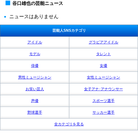
谷口雄也の芸能ニュース
ニュースはありません
芸能人SNSカテゴリ
アイドル
グラビアアイドル
モデル
タレント
俳優
女優
男性ミュージシャン
女性ミュージシャン
お笑い芸人
女子アナ･アナウンサー
声優
スポーツ選手
野球選手
サッカー選手
全カテゴリを見る