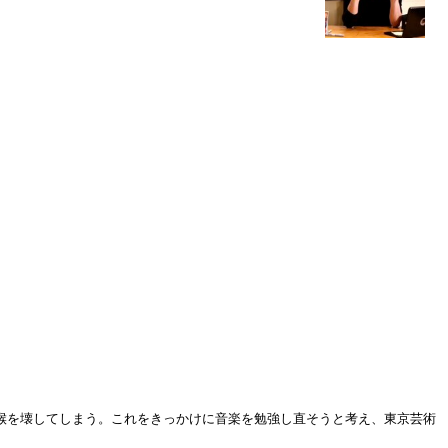
て喉を壊してしまう。これをきっかけに音楽を勉強し直そうと考え、東京芸術