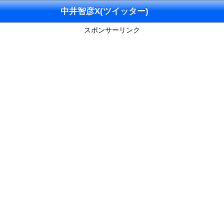
中井智彦X(ツイッター)
スポンサーリンク