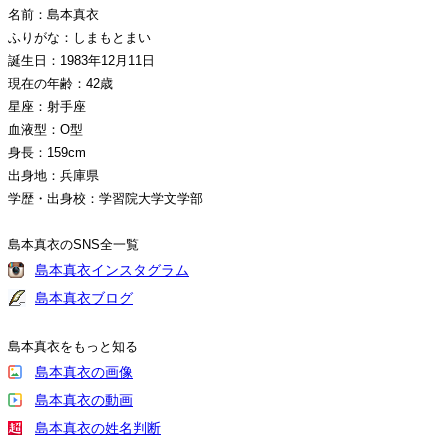
名前：島本真衣
ふりがな：しまもとまい
誕生日：1983年12月11日
現在の年齢：42歳
星座：射手座
血液型：O型
身長：159cm
出身地：兵庫県
学歴・出身校：学習院大学文学部
島本真衣のSNS全一覧
島本真衣インスタグラム
島本真衣ブログ
島本真衣をもっと知る
島本真衣の画像
島本真衣の動画
島本真衣の姓名判断