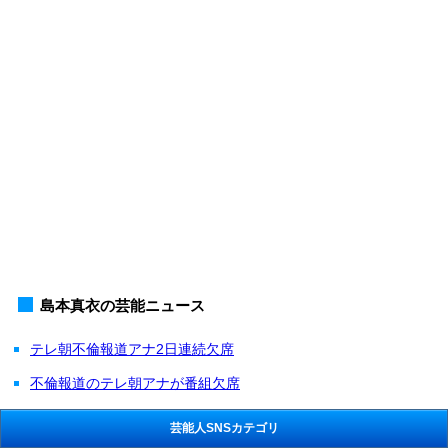
島本真衣の芸能ニュース
テレ朝不倫報道アナ2日連続欠席
不倫報道のテレ朝アナが番組欠席
芸能人SNSカテゴリ