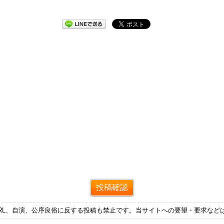
RL、自演、公序良俗に反する投稿も禁止です。当サイトへの要望・要求など