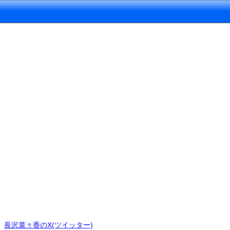
長沢菜々香のX(ツイッター)