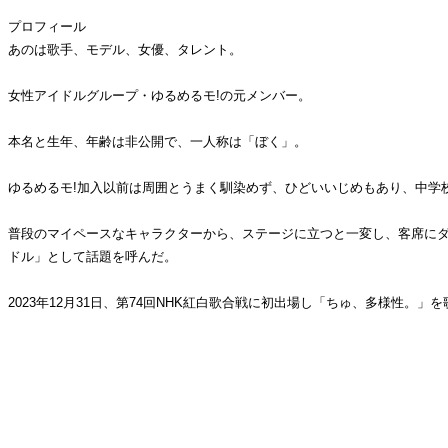
プロフィール
あのは歌手、モデル、女優、タレント。
女性アイドルグループ・ゆるめるモ!の元メンバー。
本名と生年、年齢は非公開で、一人称は「ぼく」。
ゆるめるモ!加入以前は周囲とうまく馴染めず、ひどいいじめもあり、中学
普段のマイペースなキャラクターから、ステージに立つと一変し、客席に
ドル」として話題を呼んだ。
2023年12月31日、第74回NHK紅白歌合戦に初出場し「ちゅ、多様性。」