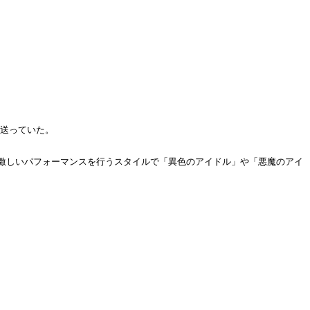
を送っていた。
激しいパフォーマンスを行うスタイルで「異色のアイドル」や「悪魔のアイ