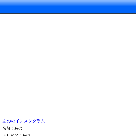
あののインスタグラム
名前：あの
ふりがな：あの