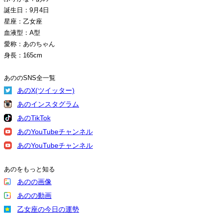
誕生日：9月4日
星座：乙女座
血液型：A型
愛称：あのちゃん
身長：165cm
あののSNS全一覧
あのX(ツイッター)
あのインスタグラム
あのTikTok
あのYouTubeチャンネル
あのYouTubeチャンネル
あのをもっと知る
あのの画像
あのの動画
乙女座の今日の運勢