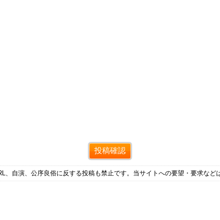
RL、自演、公序良俗に反する投稿も禁止です。当サイトへの要望・要求など