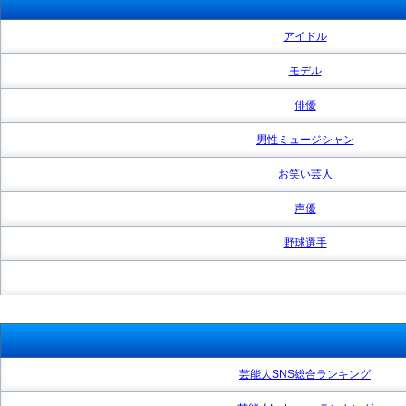
アイドル
モデル
俳優
男性ミュージシャン
お笑い芸人
声優
野球選手
芸能人SNS総合ランキング