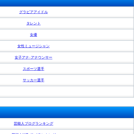
グラビアアイドル
タレント
女優
女性ミュージシャン
女子アナ･アナウンサー
スポーツ選手
サッカー選手
芸能人ブログランキング