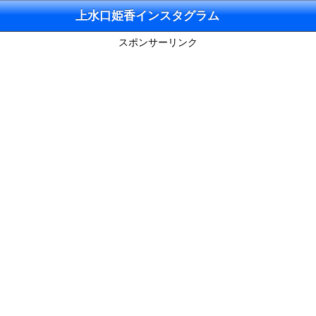
上水口姫香インスタグラム
スポンサーリンク