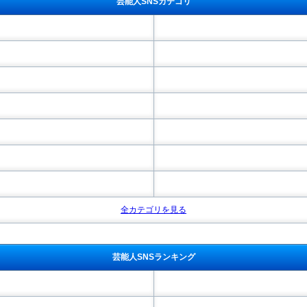
芸能人SNSカテゴリ
全カテゴリを見る
芸能人SNSランキング