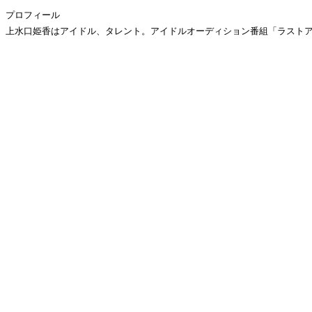
プロフィール
上水口姫香はアイドル、タレント。アイドルオーディション番組「ラスト