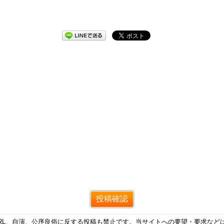
RL、自演、公序良俗に反する投稿も禁止です。当サイトへの要望・要求など