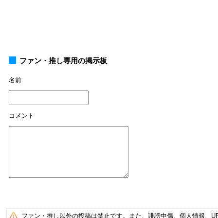
ファン・推し専用の掲示板
名前
コメント
ファン・推し以外の投稿は禁止です。また、誹謗中傷、個人情報、U