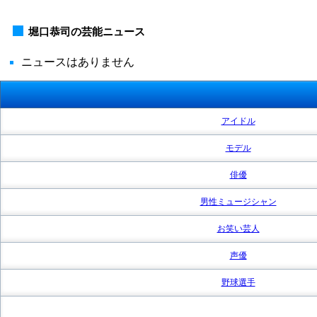
堀口恭司の芸能ニュース
ニュースはありません
アイドル
モデル
俳優
男性ミュージシャン
お笑い芸人
声優
野球選手