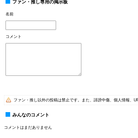
ファン・推し専用の掲示板
名前
コメント
ファン・推し以外の投稿は禁止です。また、誹謗中傷、個人情報、U
みんなのコメント
コメントはまだありません