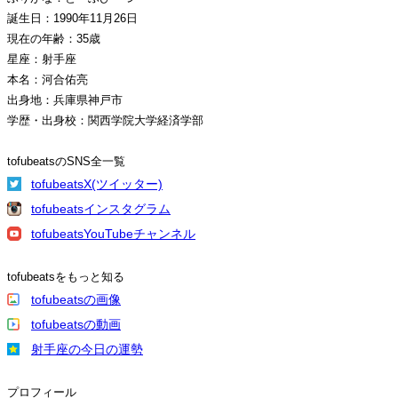
誕生日：1990年11月26日
現在の年齢：35歳
星座：射手座
本名：河合佑亮
出身地：兵庫県神戸市
学歴・出身校：関西学院大学経済学部
tofubeatsのSNS全一覧
tofubeatsX(ツイッター)
tofubeatsインスタグラム
tofubeatsYouTubeチャンネル
tofubeatsをもっと知る
tofubeatsの画像
tofubeatsの動画
射手座の今日の運勢
プロフィール