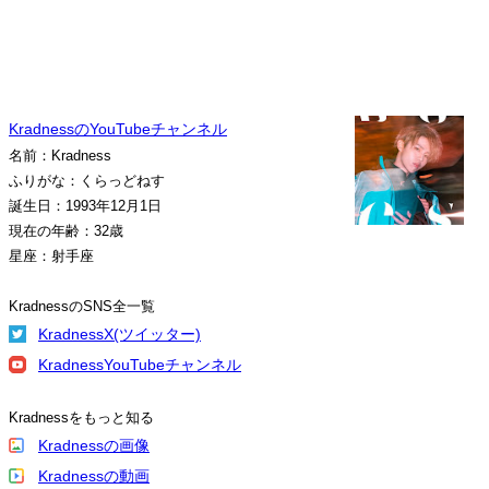
KradnessのYouTubeチャンネル
名前：Kradness
ふりがな：くらっどねす
誕生日：1993年12月1日
現在の年齢：32歳
星座：射手座
KradnessのSNS全一覧
KradnessX(ツイッター)
KradnessYouTubeチャンネル
Kradnessをもっと知る
Kradnessの画像
Kradnessの動画