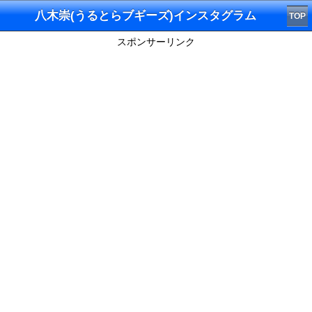
八木崇(うるとらブギーズ)インスタグラム
TOP
スポンサーリンク