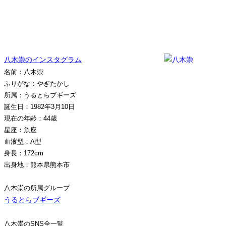
八木崇のインスタグラム
名前：八木崇
ふりがな：やぎたかし
所属：うるとらブギーズ
誕生日：1982年3月10日
現在の年齢：44歳
星座：魚座
血液型：A型
身長：172cm
出身地：熊本県熊本市
八木崇の所属グループ
うるとらブギーズ
八木崇のSNS全一覧