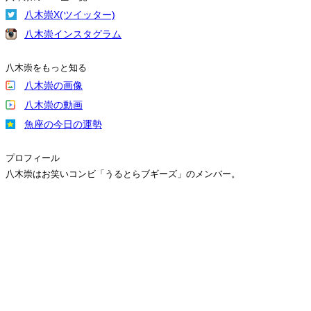
八木崇X(ツイッター)
八木崇インスタグラム
八木崇をもっと知る
八木崇の画像
八木崇の動画
魚座の今日の運勢
プロフィール
八木崇はお笑いコンビ「うるとらブギーズ」のメンバー。