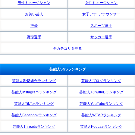
男性ミュージシャン
女性ミュージシャン
お笑い芸人
女子アナ･アナウンサー
声優
スポーツ選手
野球選手
サッカー選手
全カテゴリを見る
芸能人SNSランキング
芸能人SNS総合ランキング
芸能人ブログランキング
芸能人Instagramランキング
芸能人X(Twitter)ランキング
芸能人TikTokランキング
芸能人YouTubeランキング
芸能人Facebookランキング
芸能人WEARランキング
芸能人Threadsランキング
芸能人Podcastランキング