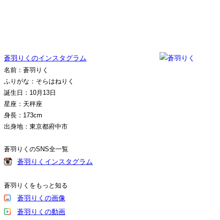
蒼羽りくのインスタグラム
名前：蒼羽りく
ふりがな：そらはねりく
誕生日：10月13日
星座：天秤座
身長：173cm
出身地：東京都府中市
蒼羽りくのSNS全一覧
蒼羽りくインスタグラム
蒼羽りくをもっと知る
蒼羽りくの画像
蒼羽りくの動画