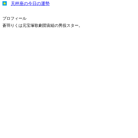
天秤座の今日の運勢
プロフィール
蒼羽りくは元宝塚歌劇団宙組の男役スター。