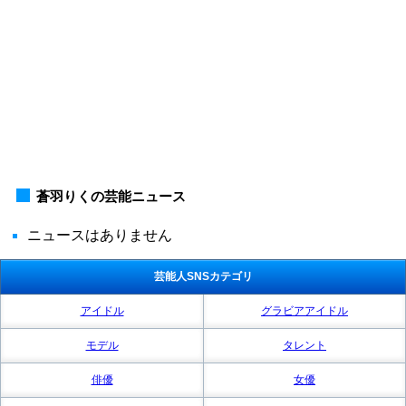
蒼羽りくの芸能ニュース
ニュースはありません
芸能人SNSカテゴリ
アイドル
グラビアアイドル
モデル
タレント
俳優
女優